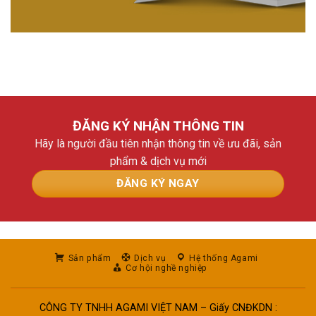
ĐĂNG KÝ
NHẬN THÔNG TIN
Hãy là người đầu tiên nhận thông tin về ưu đãi, sản
phẩm & dịch vụ mới
ĐĂNG KÝ NGAY
Sản phẩm
Dịch vụ
Hệ thống Agami
Cơ hội nghề nghiệp
CÔNG TY TNHH AGAMI VIỆT NAM – Giấy CNĐKDN :