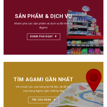
SẢN PHẨM & DỊCH VỤ
Khám phá các sản phẩm và dịch vụ tốt nhất tại
Agami
KHÁM PHÁ NGAY
TÌM AGAMI GẦN NHẤT
Với chuỗi các cửa hàng tại Hà Nội, dễ để tìm
cửa hàng Agami gần nhất tại đây
TÌM CỬA HÀNG