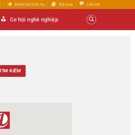
n
Đánh Giá Dịch Vụ
Đổi Quà
Liên Hệ
Cơ hội nghề nghiệp