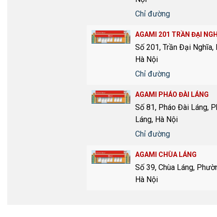
Chỉ đường
AGAMI 201 TRẦN ĐẠI NGH
Số 201, Trần Đại Nghĩa,
Hà Nội
Chỉ đường
AGAMI PHÁO ĐÀI LÁNG
Số 81, Pháo Đài Láng, 
Láng, Hà Nội
Chỉ đường
AGAMI CHÙA LÁNG
Số 39, Chùa Láng, Phườ
Hà Nội
Chỉ đường
AGAMI PHÙNG KHOANG