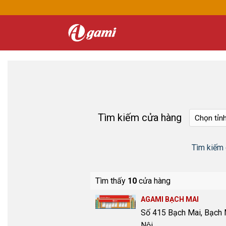
Skip
to
content
Tìm kiếm cửa hàng
Tìm kiếm
Tìm thấy
10
cửa hàng
AGAMI BẠCH MAI
Số 415 Bạch Mai, Bạch 
Nội